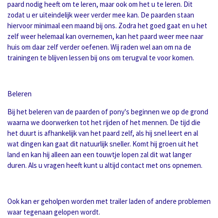
paard nodig heeft om te leren, maar ook om het u te leren. Dit
zodat u er uiteindelijk weer verder mee kan. De paarden staan
hiervoor minimaal een maand bij ons. Zodra het goed gaat en u het
zelf weer helemaal kan overnemen, kan het paard weer mee naar
huis om daar zelf verder oefenen. Wij raden wel aan om na de
trainingen te blijven lessen bij ons om terugval te voor komen.
Beleren
Bij het beleren van de paarden of pony's beginnen we op de grond
waarna we doorwerken tot het rijden of het mennen. De tijd die
het duurt is afhankelijk van het paard zelf, als hij snel leert en al
wat dingen kan gaat dit natuurlijk sneller. Komt hij groen uit het
land en kan hij alleen aan een touwtje lopen zal dit wat langer
duren. Als u vragen heeft kunt u altijd contact met ons opnemen.
Ook kan er geholpen worden met trailer laden of andere problemen
waar tegenaan gelopen wordt.